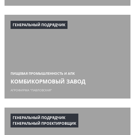
ГЕНЕРАЛЬНЫЙ ПОДРЯДЧИК
ПИЩЕВАЯ ПРОМЫШЛЕННОСТЬ И АПК
КОМБИКОРМОВЫЙ ЗАВОД
АГРОФИРМА "ПАВЛОВСКАЯ"
ГЕНЕРАЛЬНЫЙ ПОДРЯДЧИК
ГЕНЕРАЛЬНЫЙ ПРОЕКТИРОВЩИК