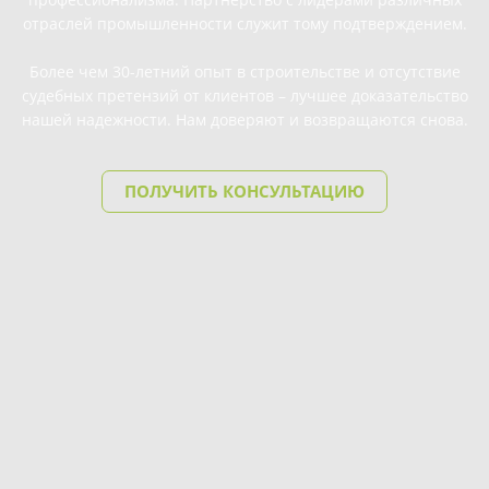
отраслей промышленности служит тому подтверждением.
Более чем 30-летний опыт в строительстве и отсутствие
судебных претензий от клиентов – лучшее доказательство
нашей надежности. Нам доверяют и возвращаются снова.
ПОЛУЧИТЬ КОНСУЛЬТАЦИЮ