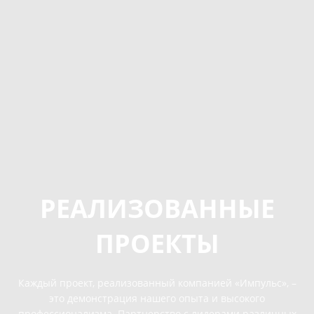
РЕАЛИЗОВАННЫЕ
ПРОЕКТЫ
Каждый проект, реализованный компанией «Импульс», –
это демонстрация нашего опыта и высокого
профессионализма. Партнерство с лидерами различных