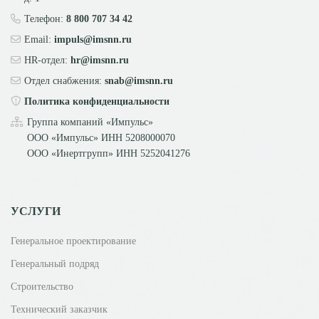
Телефон:
8 800 707 34 42
Email:
impuls@imsnn.ru
HR-отдел:
hr@imsnn.ru
Отдел снабжения:
snab@imsnn.ru
Политика конфиденциальности
Группа компаний «Импульс»
ООО «Импульс» ИНН
5208000070
ООО «Инертгрупп» ИНН
5252041276
УСЛУГИ
Генеральное проектирование
Генеральный подряд
Строительство
Технический заказчик