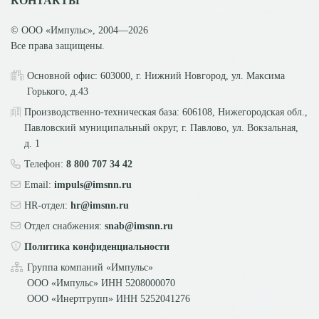
КОНТАКТЫ
© ООО «Импульс», 2004—2026
Все права защищены.
Основной офис: 603000, г. Нижний Новгород, ул. Максима
Горького, д.43
Производственно-техническая база: 606108, Нижегородская обл.,
Павловский муниципальный округ, г. Павлово, ул. Вокзальная,
д. 1
Телефон:
8 800 707 34 42
Email:
impuls@imsnn.ru
HR-отдел:
hr@imsnn.ru
Отдел снабжения:
snab@imsnn.ru
Политика конфиденциальности
Группа компаний «Импульс»
ООО «Импульс» ИНН
5208000070
ООО «Инертгрупп» ИНН
5252041276