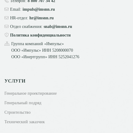
Телефон:
8 800 707 34 42
Email:
impuls@imsnn.ru
HR-отдел:
hr@imsnn.ru
Отдел снабжения:
snab@imsnn.ru
Политика конфиденциальности
Группа компаний «Импульс»
ООО «Импульс» ИНН
5208000070
ООО «Инертгрупп» ИНН
5252041276
УСЛУГИ
Генеральное проектирование
Генеральный подряд
Строительство
Технический заказчик